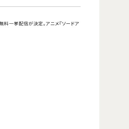
の無料一挙配信が決定。アニメ『ソードア