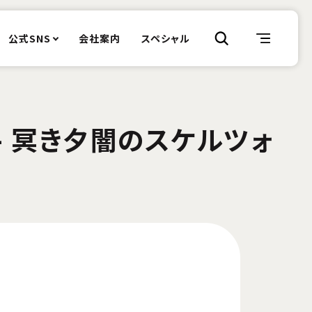
公式SNS
会社案内
スペシャル
- 冥き夕闇のスケルツォ