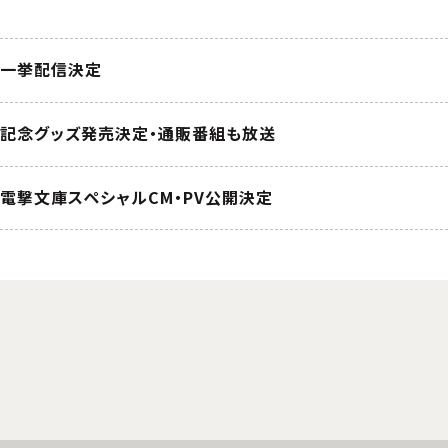
｜一挙配信決定
日｜記念グッズ発売決定・通販番組も放送
｜電撃文庫スペシャルCM・PV公開決定