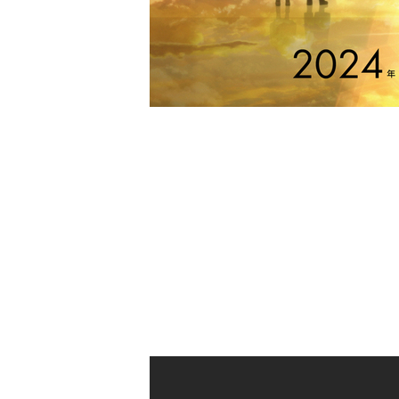
11月7日（木）当日は、14:55のクリ
信をスタート予定。この機会に改めてぜ