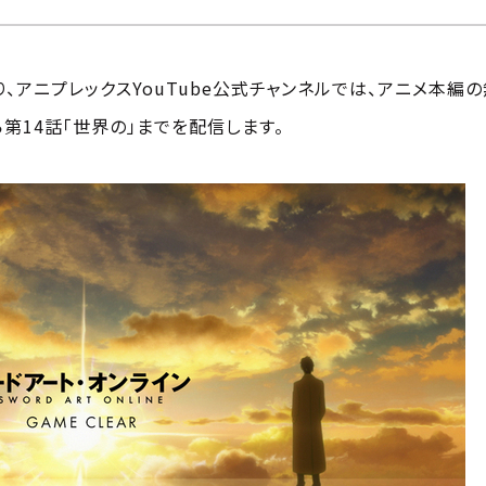
り、アニプレックスYouTube公式チャンネルでは、アニメ本編
ら第14話「世界の」までを配信します。