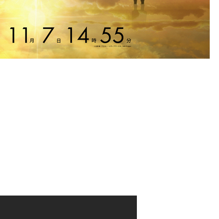
ア時間に、第14話でのキリトがゲームをクリアしたタイミングにあわ
ひアニメ『ソードアート・オンライン』をご視聴ください。