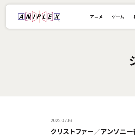
アニメ
ゲーム
2022.07.16
クリストファー／アンソニー