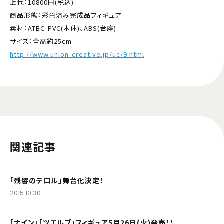
上代：10800円(税込)
商品形態：彩色済み完成品フィギュア
素材：ATBC-PVC(本体)、ABS(台座)
サイズ：全高約25cm
http://www.union-creative.jp/uc/9.html
関連記事
「残響のテロル」舞台化決定！
2015.10.30
「ナイン」「ツエルブ」フィギュア5月26日(火)発売！！