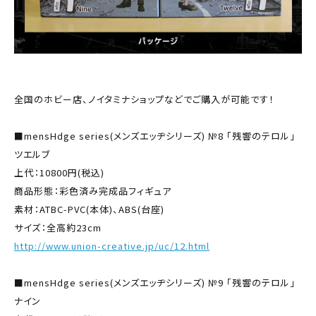
全国のホビー店、ノイタミナショップなどでご購入が可能です！
■mensHdge series(メンズエッヂシリーズ) №8 「残響のテロル」
ツエルブ
上代：10800円(税込)
商品形態：彩色済み完成品フィギュア
素材：ATBC-PVC(本体)、ABS(台座)
サイズ：全高約23cm
http://www.union-creative.jp/uc/12.html
■mensHdge series(メンズエッヂシリーズ) №9 「残響のテロル」
ナイン