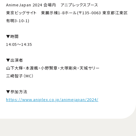
AnimeJapan 2024 会場内 アニプレックスブース
東京ビッグサイト 東展示棟1-8ホール(〒135-0063 東京都江東区
有明3-10-1)
▼時間
14:05～14:35
▼出演者
山下大輝・本渡楓・小野賢章・大塚剛央・天城サリー
三崎智子（MC）
▼参加方法
https://www.aniplex.co.jp/animejapan/2024/