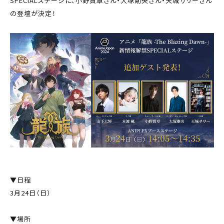
SPECIALステージに、小野賢章さん・大塚剛央さん・天城サリーさん
の登壇が決定！
▼日程
3月24日（日）
▼場所