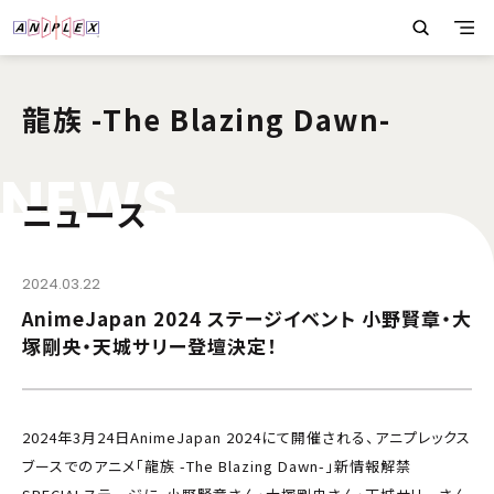
龍族 -The Blazing Dawn-
N
E
W
S
ニュース
2024.03.22
AnimeJapan 2024 ステージイベント 小野賢章・大
塚剛央・天城サリー登壇決定！
2024年3月24日AnimeJapan 2024にて開催される、アニプレックス
ブースでのアニメ「龍族 -The Blazing Dawn-」新情報解禁