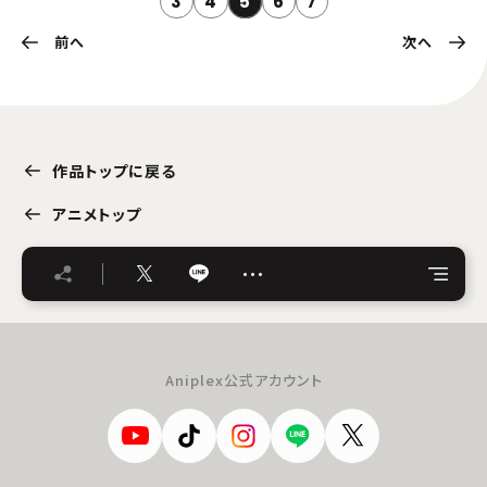
3
4
5
6
7
前へ
次へ
作品トップに戻る
アニメトップ
…
Aniplex公式アカウント