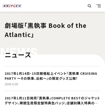
劇場版「黒執事 Book of the
Atlantic」
N
E
W
S
ニュース
2017年1月14日・15日開催船上イベント『黒執事 CRUISING
PARTY ～その執事、出航～』の限定グッズ公開！
2016.11.05
2017年1月11日発売『黒執事』COMPLETE BESTのジャケット
デザイン、期間生産限定盤特典缶バッジ、店舗別購入特典の画