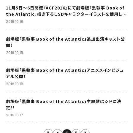
11月5日～6日開催『AGF2016』にて劇場版「黒執事 Book of
the Atlantic」描き下ろしSDキャラクターイラストを使用した
新商品発売決定！
2016.10.18
劇場版「黒執事 Book of the Atlantic」追加出演キャスト公
開！
2016.10.18
劇場版「黒執事 Book of the Atlantic」アニメメインビジュ
アル公開！
2016.10.18
劇場版「黒執事 Book of the Atlantic」主題歌はシドに決
定！！
2016.10.17