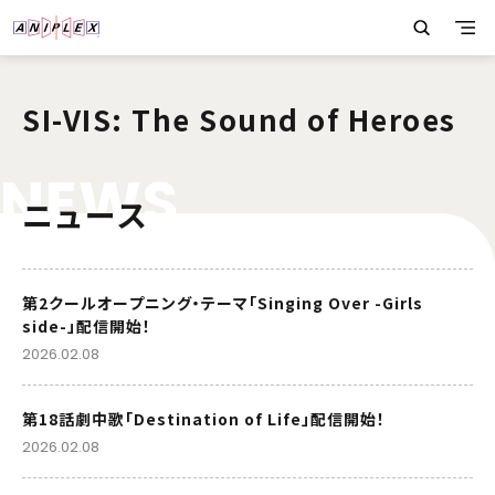
SI-VIS: The Sound of Heroes
N
E
W
S
ニュース
第2クールオープニング・テーマ「Singing Over -Girls
side-」配信開始！
2026.02.08
第18話劇中歌「Destination of Life」配信開始！
2026.02.08