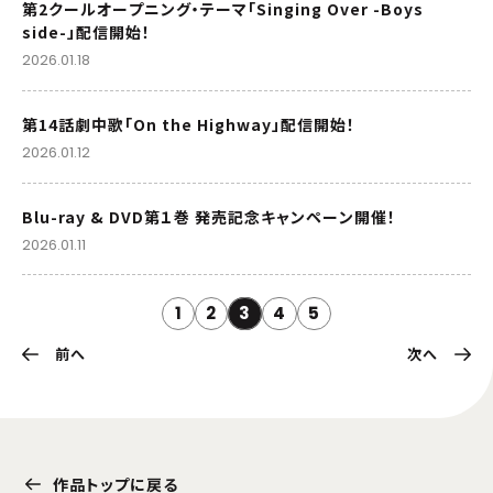
第2クールオープニング・テーマ「Singing Over -Boys
side-」配信開始！
2026.01.18
第14話劇中歌「On the Highway」配信開始！
2026.01.12
Blu-ray & DVD第１巻 発売記念キャンペーン開催！
2026.01.11
1
2
3
4
5
前へ
次へ
作品トップに戻る