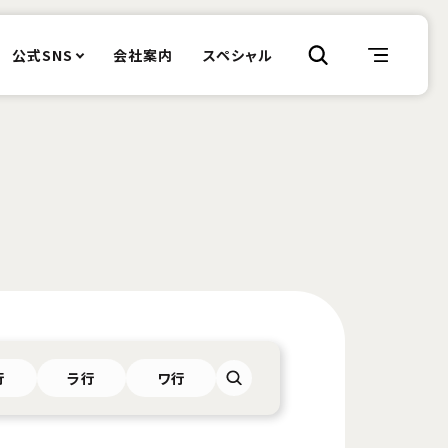
公式SNS
会社案内
スペシャル
行
ラ行
ワ行