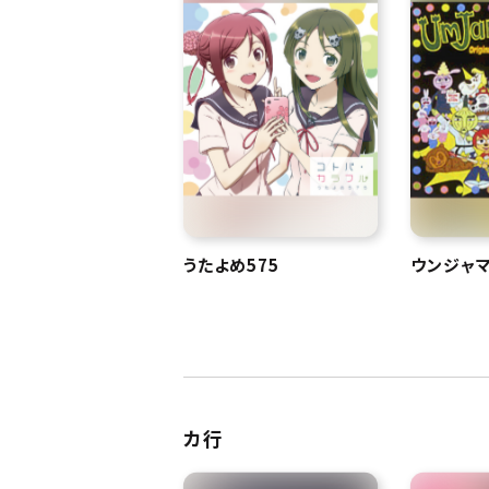
うたよめ575
ウンジャマ
カ行