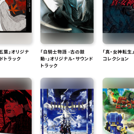
五葉」オリジナ
「白騎士物語 -古の鼓
「真・女神転生
ドトラック
動-」オリジナル・サウンド
コレクション
トラック