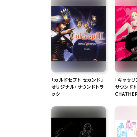
「カルドセプト セカンド」
「キャサリ
オリジナル・サウンドトラ
サウンドト
ック
CHATHER
Original