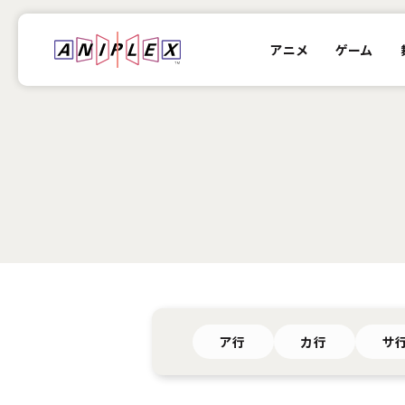
アニメ
ゲーム
ア行
カ行
サ