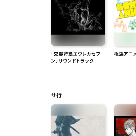
「交響詩篇エウレカセブ
極選アニメ
ン」サウンドトラック
サ行