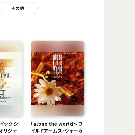
その他
カイック シ
「alone the world〜ワ
)オリジナ
イルドアームズ・ヴォーカ