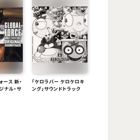
ォース 新・
「ケロラバー ケロケロキ
ジナル・サ
ング」サウンドトラック