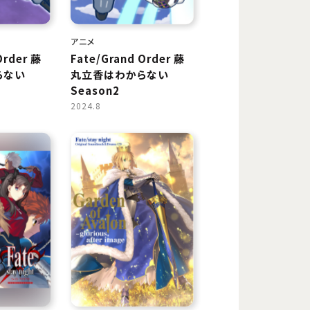
アニメ
Order 藤
Fate/Grand Order 藤
らない
丸立香はわからない
Season2
2024.8