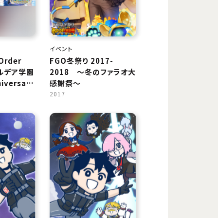
イベント
Order
FGO冬祭り 2017-
 カルデア学園
2018 ～冬のファラオ大
iversary
感謝祭～
2017