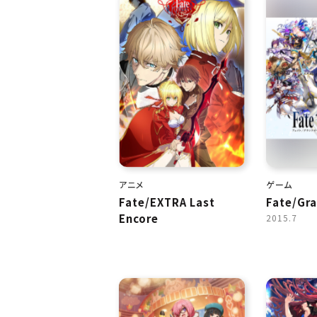
アニメ
ゲーム
Fate/EXTRA Last
Fate/Gr
Encore
2015.7