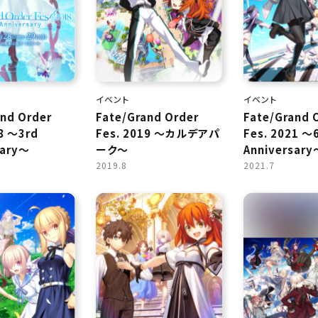
イベント
イベント
and Order
Fate/Grand Order
Fate/Grand 
8 ～3rd
Fes. 2019 ～カルデアパ
Fes. 2021 ～
sary～
ーク～
Anniversary
2019.8
2021.7