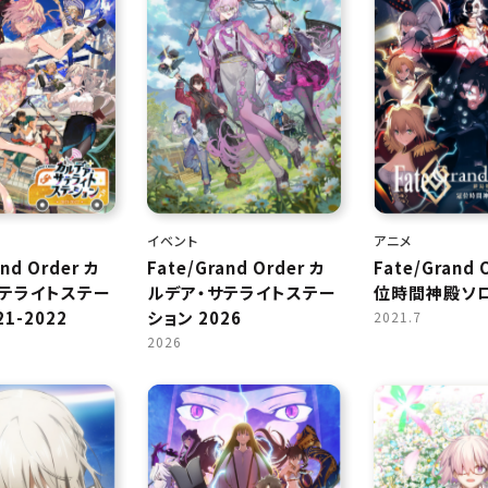
イベント
アニメ
and Order カ
Fate/Grand Order カ
Fate/Grand 
サテライトステー
ルデア・サテライトステー
位時間神殿ソロ
1-2022
ション 2026
2021.7
2026