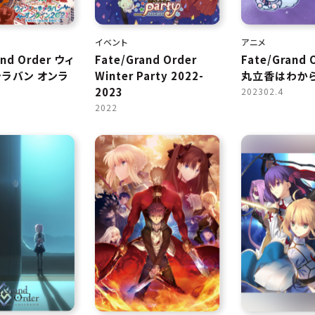
イベント
アニメ
and Order ウィ
Fate/Grand Order
Fate/Grand 
ラバン オンラ
Winter Party 2022-
丸立香はわか
1
2023
202302.4
2022