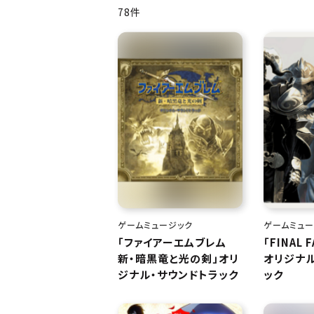
78件
ゲームミュージック
ゲームミュー
「ファイアーエムブレム
「FINAL F
新・暗黒竜と光の剣」オリ
オリジナル
ジナル・サウンドトラック
ック