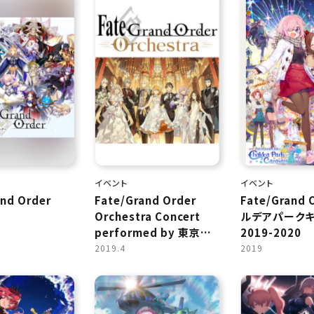
イベント
イベント
and Order
Fate/Grand Order
Fate/Grand 
Orchestra Concert
ルデアパーク
performed by 東京都
2019-2020
交響楽団
2019.4
2019