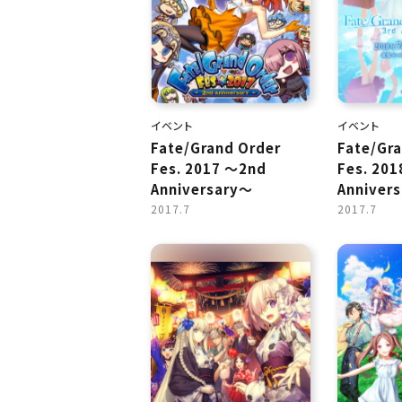
イベント
イベント
Fate/Grand Order
Fate/Gr
Fes. 2017 ～2nd
Fes. 201
Anniversary～
Anniver
2017.7
2017.7