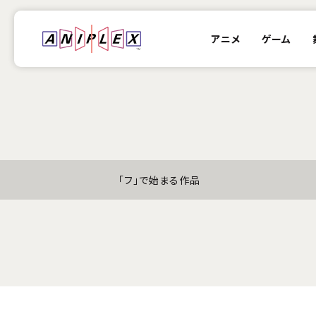
アニメ
ゲーム
「フ」で始まる作品