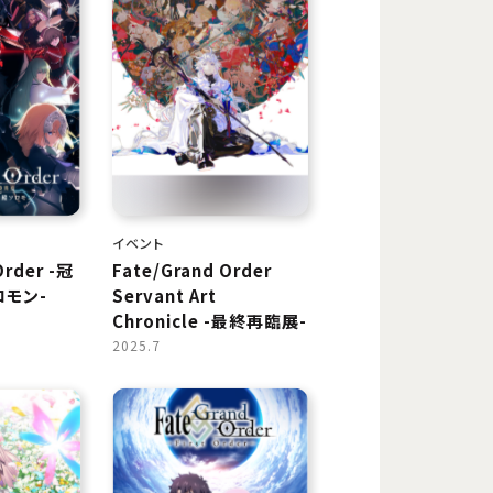
イベント
Order -冠
Fate/Grand Order
モン-
Servant Art
Chronicle -最終再臨展-
2025.7