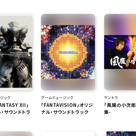
ジック
ゲームミュージック
サントラ
ANTASY XII」
「FANTAVISION」オリジ
「風魔の小次郎」
・サウンドトラ
ナル・サウンドトラック
集-